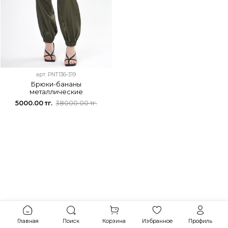
арт.
PNT136-319
Брюки-бананы
металлические
5000.00 тг.
38000.00 тг.
Главная
Поиск
Корзина
Избранное
Профиль