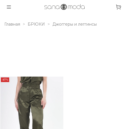
Главная
БРЮКИ
Джоггеры и леггинсы
-87%