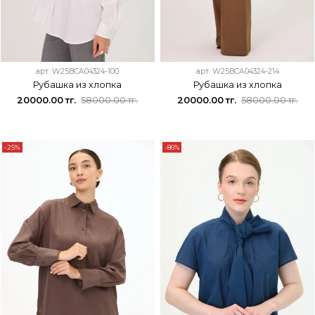
арт.
W25BCA04324-100
арт.
W25BCA04324-214
Рубашка из хлопка
Рубашка из хлопка
20000.00 тг.
58000.00 тг.
20000.00 тг.
58000.00 тг.
-25%
-86%