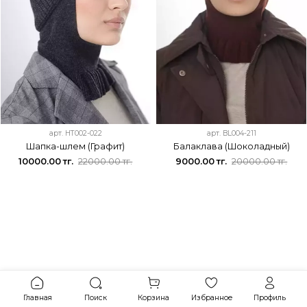
арт.
HT002-022
арт.
BL004-211
Шапка-шлем (Графит)
Балаклава (Шоколадный)
10000.00 тг.
22000.00 тг.
9000.00 тг.
20000.00 тг.
Главная
Поиск
Корзина
Избранное
Профиль