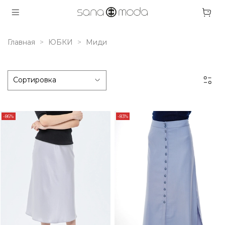
Главная
ЮБКИ
Миди
-86%
-83%