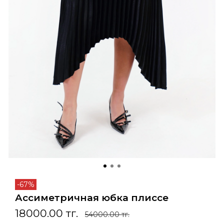
-67%
Ассиметричная юбка плиссе
18000.00 тг.
54000.00 тг.