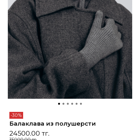
-30%
Балаклава из полушерсти
24500.00 тг.
35000.00 тг.