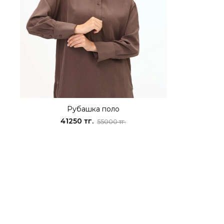
Рубашка поло
41250 тг.
55000 тг.