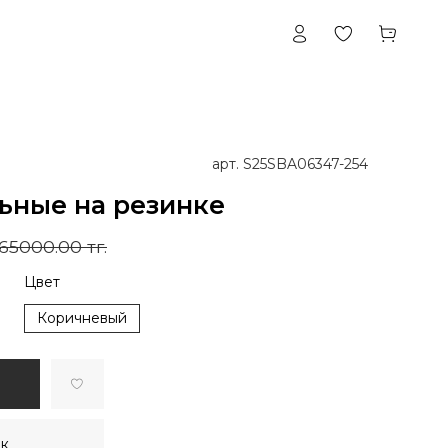
арт.
S25SBA06347-254
ьные на резинке
65000.00 тг.
Цвет
Коричневый
ик