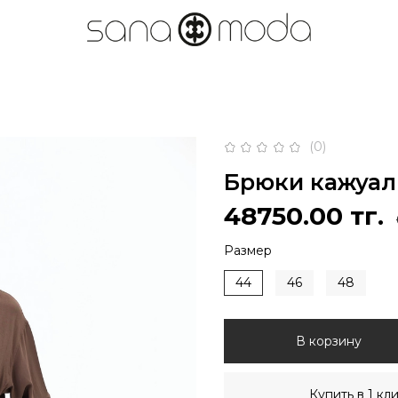
(0)
Брюки кажуал
48750.00 тг.
Размер
44
46
48
В корзину
Купить в 1 кл