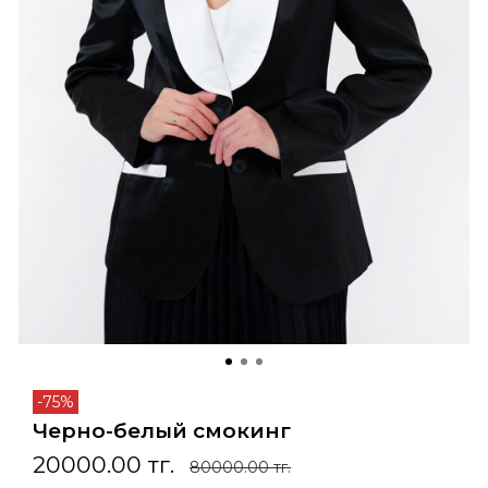
-75%
Черно-белый смокинг
20000.00 тг.
80000.00 тг.