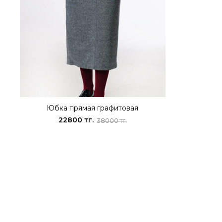
Юбка прямая графитовая
22800 тг.
38000 тг.