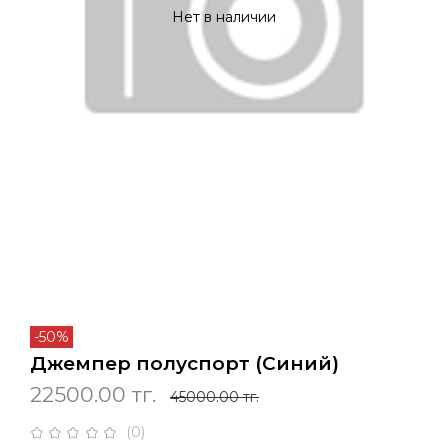
Нет в наличии
-50%
Джемпер полуспорт (Cиний)
22500.00 тг.
45000.00 тг.
(0)