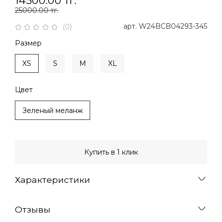
14500.00 тг.
25000.00 тг.
арт.
W24BCB04293-345
(0)
Размер
XS
S
M
XL
Цвет
Зеленый меланж
Купить в 1 клик
Характеристики
Отзывы