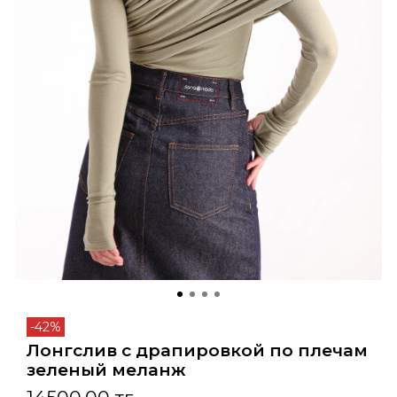
-42%
Лонгслив с драпировкой по плечам
зеленый меланж