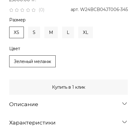
арт.
W24BCB04JT006-345
(0)
Размер
XS
S
M
L
XL
Цвет
Зеленый меланж
Купить в 1 клик
Описание
Характеристики