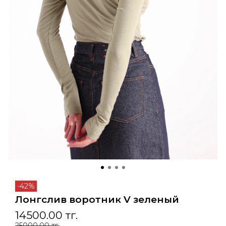
-42%
Лонгслив воротник V зеленый
14500.00 тг.
25000.00 тг.