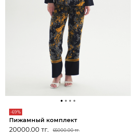
-69%
Пижамный комплект
20000.00 тг.
65000.00 тг.