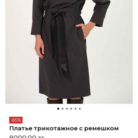
-85%
Платье трикотажное с ремешком
8000.00 тг.