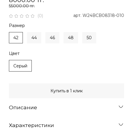
55000.00 тг.
арт.
W24BCB08318-010
(0)
Размер
42
44
46
48
50
Цвет
Серый
Купить в 1 клик
Описание
Характеристики