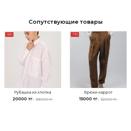
Сопутствующие товары
-66%
-71%
Рубашка из хлопка
Брюки-каррот
20000 тг.
15000 тг.
58000 тг.
52000 тг.