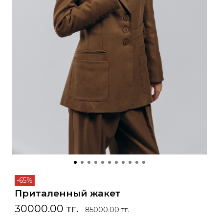
-65%
Приталенный жакет
30000.00 тг.
85000.00 тг.