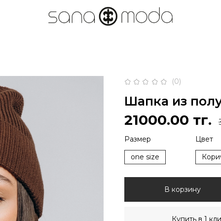
(0)
Шапка из пол
21000.00 тг.
Размер
Цвет
one size
Кори
В корзину
Купить в 1 кл