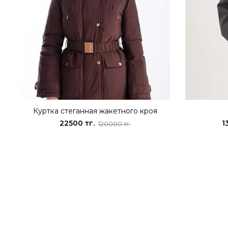
Куртка стеганная жакетного кроя
22500 тг.
1
120000 тг.