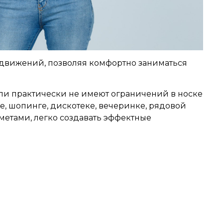
 движений, позволяя комфортно заниматься
дели практически не имеют ограничений в носке
хе, шопинге, дискотеке, вечеринке, рядовой
метами, легко создавать эффектные