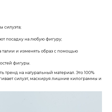
 силуэта;
ют посадку на любую фигуру;
а талии и изменять образ с помощью
остей фигуры.
ть тренд на натуральный материал. Это 100%
ягивает силуэт, маскируя лишние килограммы и