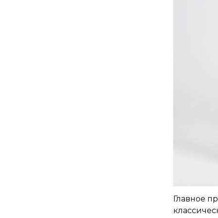
Главное п
классичес