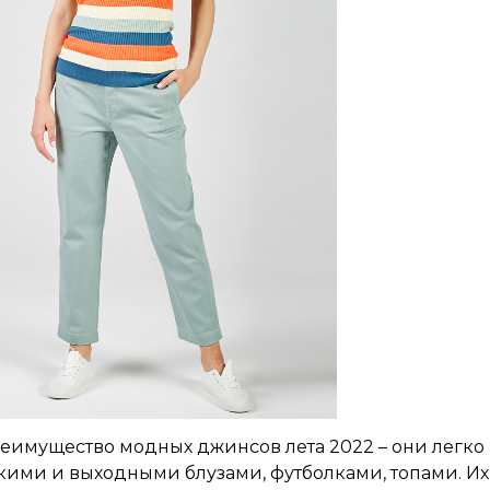
реимущество модных джинсов лета 2022 – они легк
кими и выходными блузами, футболками, топами. Их