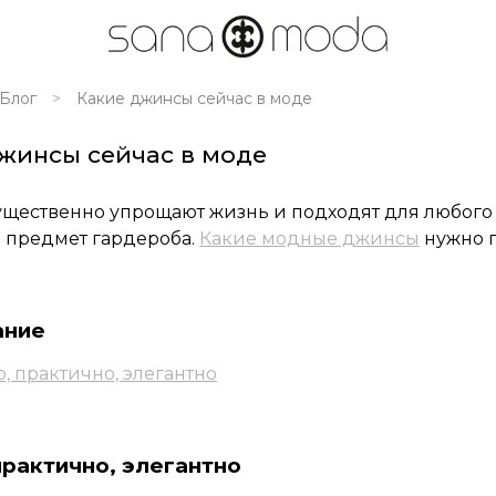
Блог
Какие джинсы сейчас в моде
жинсы сейчас в моде
щественно упрощают жизнь и подходят для любого 
 предмет гардероба.
Какие модные джинсы
нужно п
ание
, практично, элегантно
рактично, элегантно