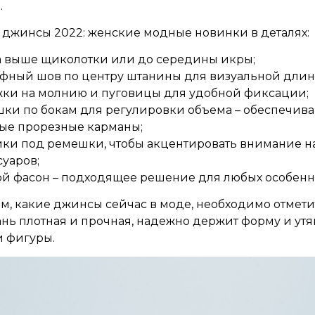
.
 джинсы 2022: женские модные новинки в деталях:
 выше щиколотки или до середины икры;
фный шов по центру штанины для визуальной длины
жки на молнию и пуговицы для удобной фиксации;
ки по бокам для регулировки объема – обеспечива
ые прорезные карманы;
ики под ремешки, чтобы акцентировать внимание н
суаров;
й фасон – подходящее решение для любых особенн
ом, какие джинсы сейчас в моде, необходимо отмети
кань плотная и прочная, надежно держит форму и ут
и фигуры.