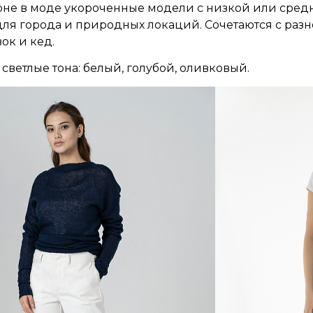
зоне в моде укороченные модели с низкой или сре
для города и природных локаций. Сочетаются с разн
ок и кед.
светлые тона: белый, голубой, оливковый.