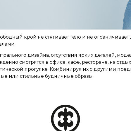
ободный крой не стягивает тело и не ограничивает
елами.
йтрального дизайна, отсутствия ярких деталей, мо
денно смотрятся в офисе, кафе, ресторане, на отды
тической прогулке. Комбинируя их с другими пред
ые или стильные будничные образы.