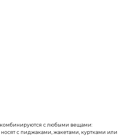
о комбинируются с любыми вещами:
 носят с пиджаками, жакетами, куртками или