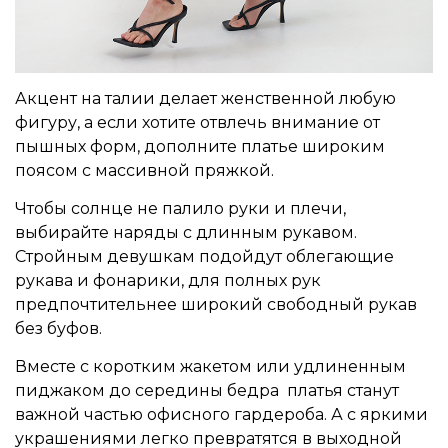
Акцент на талии делает женственной любую
фигуру, а если хотите отвлечь внимание от
пышных форм, дополните платье широким
поясом с массивной пряжкой.
Чтобы солнце не палило руки и плечи,
выбирайте наряды с длинным рукавом.
Стройным девушкам подойдут облегающие
рукава и фонарики, для полных рук
предпочтительнее широкий свободный рукав
без буфов.
Вместе с коротким жакетом или удлиненным
пиджаком до середины бедра платья станут
важной частью офисного гардероба. А с яркими
украшениями легко превратятся в выходной