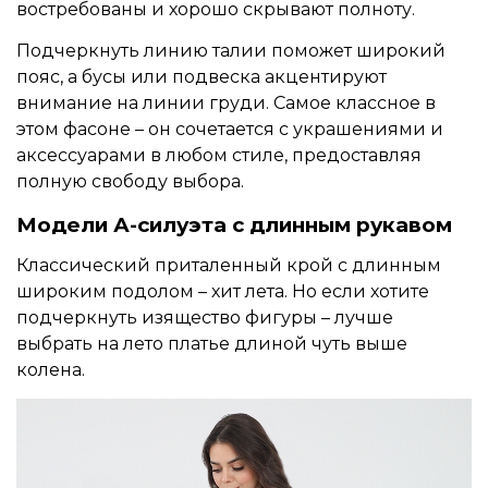
востребованы и хорошо скрывают полноту.
Подчеркнуть линию талии поможет широкий
пояс, а бусы или подвеска акцентируют
внимание на линии груди. Самое классное в
этом фасоне – он сочетается с украшениями и
аксессуарами в любом стиле, предоставляя
полную свободу выбора.
Модели А-силуэта с длинным рукавом
Классический приталенный крой с длинным
широким подолом – хит лета. Но если хотите
подчеркнуть изящество фигуры – лучше
выбрать на лето платье длиной чуть выше
колена.