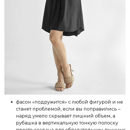
фасон «подружится» с любой фигурой и не
станет проблемой, если вы поправились –
наряд умело скрывает лишний объем, а
рубашка в вертикальную тонкую полоску
просто создана для обладательниц пышных