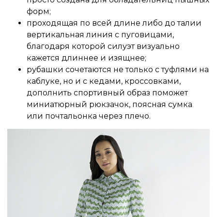
форм;
проходящая по всей длине либо до талии
вертикальная линия с пуговицами,
благодаря которой силуэт визуально
кажется длиннее и изящнее;
рубашки сочетаются не только с туфлями на
каблуке, но и с кедами, кроссовками,
дополнить спортивный образ поможет
миниатюрный рюкзачок, поясная сумка
или почтальонка через плечо.