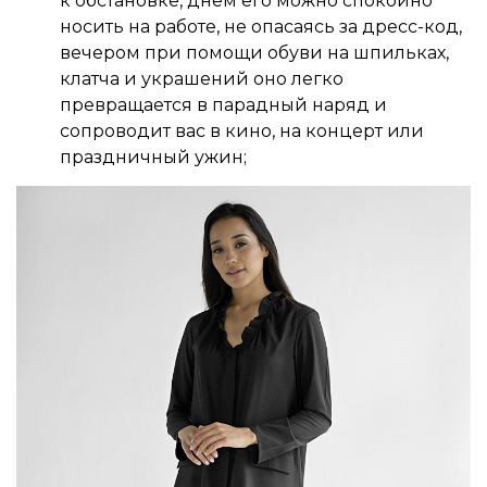
к обстановке, днем его можно спокойно
носить на работе, не опасаясь за дресс-код,
вечером при помощи обуви на шпильках,
клатча и украшений оно легко
превращается в парадный наряд и
сопроводит вас в кино, на концерт или
праздничный ужин;