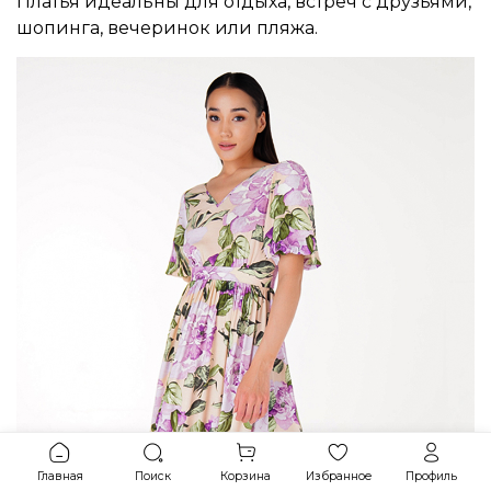
Платья идеальны для отдыха, встреч с друзьями,
шопинга, вечеринок или пляжа.
Главная
Поиск
Корзина
Избранное
Профиль