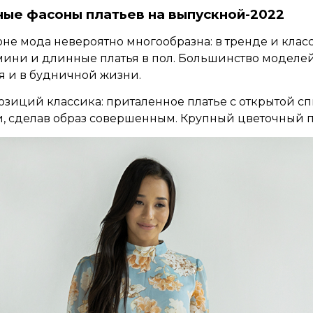
ные фасоны платьев на выпускной-2022
зоне мода невероятно многообразна: в тренде и кла
мини и длинные платья в пол. Большинство моделей
я и в будничной жизни.
позиций классика: приталенное платье с открытой с
и, сделав образ совершенным. Крупный цветочный 