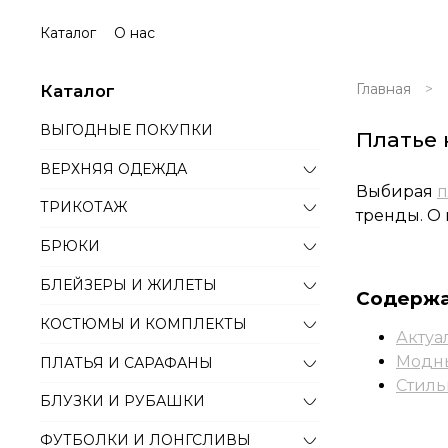
Каталог
О нас
Главная
Каталог
ВЫГОДНЫЕ ПОКУПКИ
Платье 
ВЕРХНЯЯ ОДЕЖДА
Выбирая
п
ТРИКОТАЖ
тренды. О
БРЮКИ
БЛЕЙЗЕРЫ И ЖИЛЕТЫ
Содерж
КОСТЮМЫ И КОМПЛЕКТЫ
Актуа
Модны
ПЛАТЬЯ И САРАФАНЫ
Стиль
БЛУЗКИ И РУБАШКИ
ФУТБОЛКИ И ЛОНГСЛИВЫ