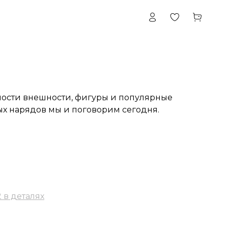
ности внешности, фигуры и популярные
ых нарядов мы и поговорим сегодня.
 в деталях