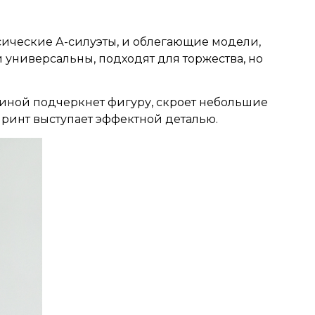
ссические А-силуэты, и облегающие модели,
 универсальны, подходят для торжества, но
пиной подчеркнет фигуру, скроет небольшие
принт выступает эффектной деталью.