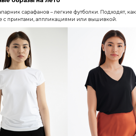
ные образы на лето
парник сарафанов – легкие футболки. Подходят, как
ие с принтами, аппликациями или вышивкой.