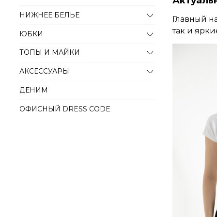
Актуаль
НИЖНЕЕ БЕЛЬЕ
Главный на
так и ярк
ЮБКИ
ТОПЫ И МАЙКИ
АКСЕССУАРЫ
ДЕНИМ
ОФИСНЫЙ DRESS CODE