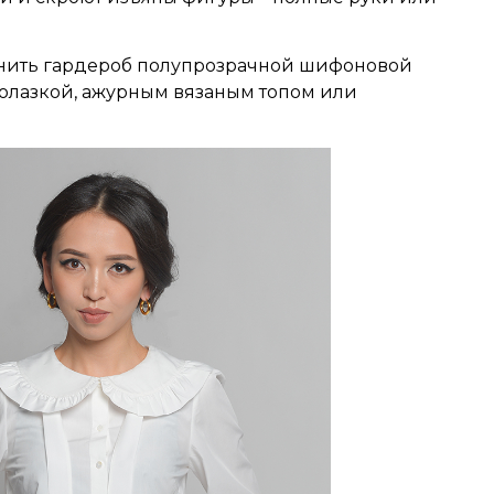
олнить гардероб полупрозрачной шифоновой
олазкой, ажурным вязаным топом или